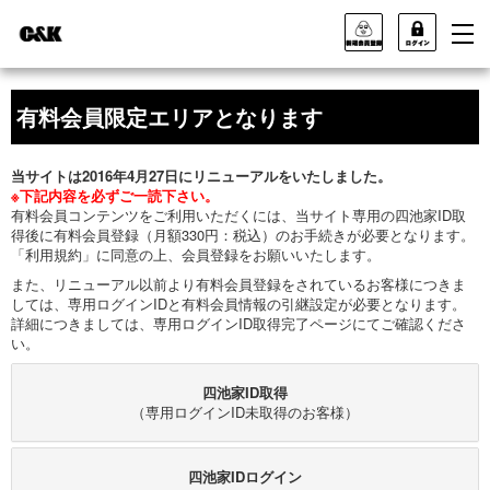
有料会員限定エリアとなります
当サイトは2016年4月27日にリニューアルをいたしました。
※下記内容を必ずご一読下さい。
有料会員コンテンツをご利用いただくには、当サイト専用の四池家ID取
得後に有料会員登録（月額330円：税込）のお手続きが必要となります。
「利用規約」に同意の上、会員登録をお願いいたします。
また、リニューアル以前より有料会員登録をされているお客様につきま
しては、専用ログインIDと有料会員情報の引継設定が必要となります。
詳細につきましては、専用ログインID取得完了ページにてご確認くださ
い。
四池家ID取得
（専用ログインID未取得のお客様）
四池家IDログイン