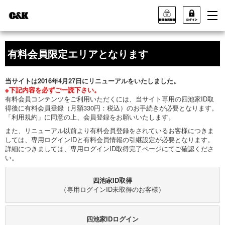
有料会員限定エリアとなります
当サイトは2016年4月27日にリニューアルをいたしました。
※下記内容を必ずご一読下さい。
有料会員コンテンツをご利用いただくには、当サイト専用の四池家ID取
得後に有料会員登録（月額330円：税込）のお手続きが必要となります。
「利用規約」に同意の上、会員登録をお願いいたします。
また、リニューアル以前より有料会員登録をされているお客様につきま
しては、専用ログインIDと有料会員情報の引継設定が必要となります。
詳細につきましては、専用ログインID取得完了ページにてご確認くださ
い。
四池家ID取得
（専用ログインID未取得のお客様）
四池家IDログイン