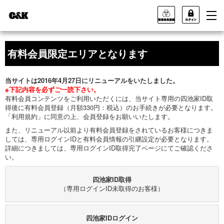
有料会員限定エリアとなります
当サイトは2016年4月27日にリニューアルをいたしました。
※下記内容を必ずご一読下さい。
有料会員コンテンツをご利用いただくには、当サイト専用の四池家ID取
得後に有料会員登録（月額330円：税込）のお手続きが必要となります。
「利用規約」に同意の上、会員登録をお願いいたします。
また、リニューアル以前より有料会員登録をされているお客様につきま
しては、専用ログインIDと有料会員情報の引継設定が必要となります。
詳細につきましては、専用ログインID取得完了ページにてご確認くださ
い。
四池家ID取得
（専用ログインID未取得のお客様）
四池家IDログイン