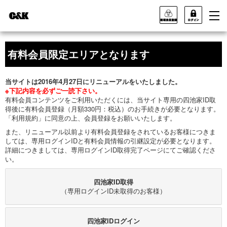
有料会員限定エリアとなります
当サイトは2016年4月27日にリニューアルをいたしました。
※下記内容を必ずご一読下さい。
有料会員コンテンツをご利用いただくには、当サイト専用の四池家ID取
得後に有料会員登録（月額330円：税込）のお手続きが必要となります。
「利用規約」に同意の上、会員登録をお願いいたします。
また、リニューアル以前より有料会員登録をされているお客様につきま
しては、専用ログインIDと有料会員情報の引継設定が必要となります。
詳細につきましては、専用ログインID取得完了ページにてご確認くださ
い。
四池家ID取得
（専用ログインID未取得のお客様）
四池家IDログイン