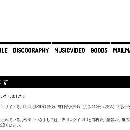
ILE
DISCOGRAPHY
MUSICVIDEO
GOODS
MAILM
ます
をいたしました。
当サイト専用の四池家ID取得後に有料会員登録（月額330円：税込）のお
をされているお客様につきましては、専用ログインIDと有料会員情報の引継
確認ください。