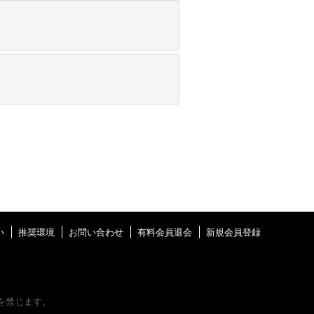
い
推奨環境
お問い合わせ
有料会員退会
新規会員登録
を禁じます。