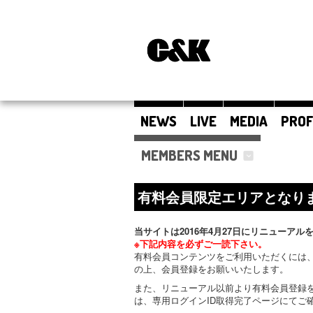
NEWS
LIVE
MEDIA
PROF
MEMBERS MENU
有料会員限定エリアとなり
当サイトは2016年4月27日にリニューアル
※下記内容を必ずご一読下さい。
有料会員コンテンツをご利用いただくには、
の上、会員登録をお願いいたします。
また、リニューアル以前より有料会員登録
は、専用ログインID取得完了ページにてご