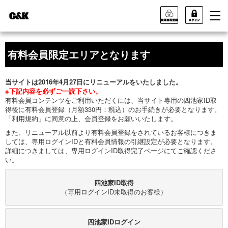
有料会員限定エリアとなります
当サイトは2016年4月27日にリニューアルをいたしました。
※下記内容を必ずご一読下さい。
有料会員コンテンツをご利用いただくには、当サイト専用の四池家ID取
得後に有料会員登録（月額330円：税込）のお手続きが必要となります。
「利用規約」に同意の上、会員登録をお願いいたします。
また、リニューアル以前より有料会員登録をされているお客様につきま
しては、専用ログインIDと有料会員情報の引継設定が必要となります。
詳細につきましては、専用ログインID取得完了ページにてご確認くださ
い。
四池家ID取得
（専用ログインID未取得のお客様）
四池家IDログイン