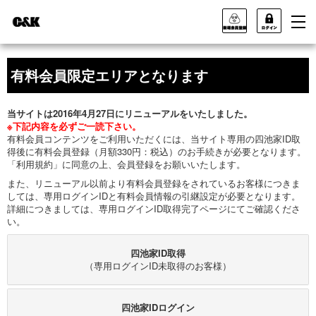
有料会員限定エリアとなります
当サイトは2016年4月27日にリニューアルをいたしました。
※下記内容を必ずご一読下さい。
有料会員コンテンツをご利用いただくには、当サイト専用の四池家ID取
得後に有料会員登録（月額330円：税込）のお手続きが必要となります。
「利用規約」に同意の上、会員登録をお願いいたします。
また、リニューアル以前より有料会員登録をされているお客様につきま
しては、専用ログインIDと有料会員情報の引継設定が必要となります。
詳細につきましては、専用ログインID取得完了ページにてご確認くださ
い。
四池家ID取得
（専用ログインID未取得のお客様）
四池家IDログイン