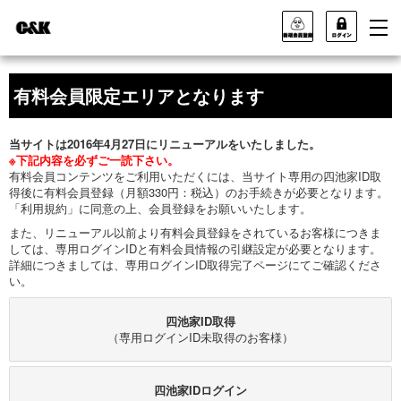
有料会員限定エリアとなります
当サイトは2016年4月27日にリニューアルをいたしました。
※下記内容を必ずご一読下さい。
有料会員コンテンツをご利用いただくには、当サイト専用の四池家ID取
得後に有料会員登録（月額330円：税込）のお手続きが必要となります。
「利用規約」に同意の上、会員登録をお願いいたします。
また、リニューアル以前より有料会員登録をされているお客様につきま
しては、専用ログインIDと有料会員情報の引継設定が必要となります。
詳細につきましては、専用ログインID取得完了ページにてご確認くださ
い。
四池家ID取得
（専用ログインID未取得のお客様）
四池家IDログイン