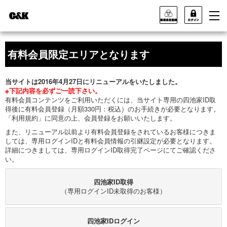
有料会員限定エリアとなります
当サイトは2016年4月27日にリニューアルをいたしました。
※下記内容を必ずご一読下さい。
有料会員コンテンツをご利用いただくには、当サイト専用の四池家ID取
得後に有料会員登録（月額330円：税込）のお手続きが必要となります。
「利用規約」に同意の上、会員登録をお願いいたします。
また、リニューアル以前より有料会員登録をされているお客様につきま
しては、専用ログインIDと有料会員情報の引継設定が必要となります。
詳細につきましては、専用ログインID取得完了ページにてご確認くださ
い。
四池家ID取得
（専用ログインID未取得のお客様）
四池家IDログイン