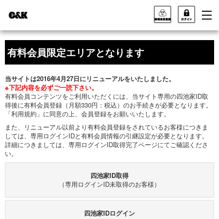
有料会員限定エリアとなります
当サイトは2016年4月27日にリニューアルをいたしました。
※下記内容を必ずご一読下さい。
有料会員コンテンツをご利用いただくには、当サイト専用の四池家ID取
得後に有料会員登録（月額330円：税込）のお手続きが必要となります。
「利用規約」に同意の上、会員登録をお願いいたします。
また、リニューアル以前より有料会員登録をされているお客様につきま
しては、専用ログインIDと有料会員情報の引継設定が必要となります。
詳細につきましては、専用ログインID取得完了ページにてご確認くださ
い。
四池家ID取得
（専用ログインID未取得のお客様）
四池家IDログイン