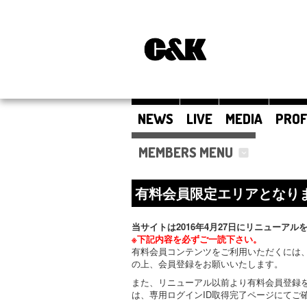
NEWS
LIVE
MEDIA
PROF
MEMBERS MENU
有料会員限定エリアとなり
当サイトは2016年4月27日にリニューアル
※下記内容を必ずご一読下さい。
有料会員コンテンツをご利用いただくには、
の上、会員登録をお願いいたします。
また、リニューアル以前より有料会員登録
は、専用ログインID取得完了ページにてご