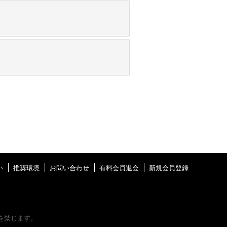
い
推奨環境
お問い合わせ
有料会員退会
新規会員登録
を禁じます。