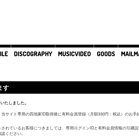
ILE
DISCOGRAPHY
MUSICVIDEO
GOODS
MAILM
ます
をいたしました。
当サイト専用の四池家ID取得後に有料会員登録（月額330円：税込）のお
をされているお客様につきましては、専用ログインIDと有料会員情報の引継
確認ください。