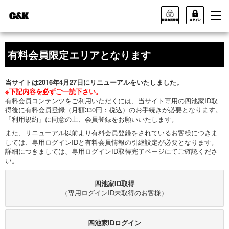
有料会員限定エリアとなります
当サイトは2016年4月27日にリニューアルをいたしました。
※下記内容を必ずご一読下さい。
有料会員コンテンツをご利用いただくには、当サイト専用の四池家ID取
得後に有料会員登録（月額330円：税込）のお手続きが必要となります。
「利用規約」に同意の上、会員登録をお願いいたします。
また、リニューアル以前より有料会員登録をされているお客様につきま
しては、専用ログインIDと有料会員情報の引継設定が必要となります。
詳細につきましては、専用ログインID取得完了ページにてご確認くださ
い。
四池家ID取得
（専用ログインID未取得のお客様）
四池家IDログイン