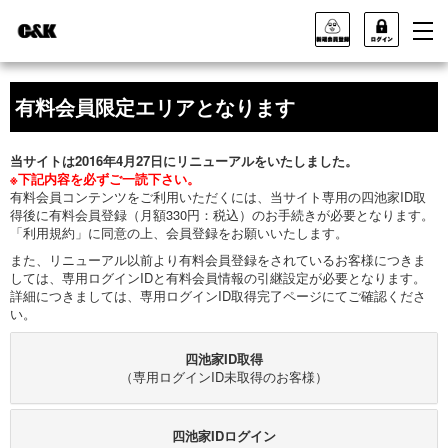
有料会員限定エリアとなります
当サイトは2016年4月27日にリニューアルをいたしました。
※下記内容を必ずご一読下さい。
有料会員コンテンツをご利用いただくには、当サイト専用の四池家ID取
得後に有料会員登録（月額330円：税込）のお手続きが必要となります。
「利用規約」に同意の上、会員登録をお願いいたします。
また、リニューアル以前より有料会員登録をされているお客様につきま
しては、専用ログインIDと有料会員情報の引継設定が必要となります。
詳細につきましては、専用ログインID取得完了ページにてご確認くださ
い。
四池家ID取得
（専用ログインID未取得のお客様）
四池家IDログイン