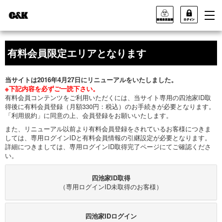
有料会員限定エリアとなります
当サイトは2016年4月27日にリニューアルをいたしました。
※下記内容を必ずご一読下さい。
有料会員コンテンツをご利用いただくには、当サイト専用の四池家ID取
得後に有料会員登録（月額330円：税込）のお手続きが必要となります。
「利用規約」に同意の上、会員登録をお願いいたします。
また、リニューアル以前より有料会員登録をされているお客様につきま
しては、専用ログインIDと有料会員情報の引継設定が必要となります。
詳細につきましては、専用ログインID取得完了ページにてご確認くださ
い。
四池家ID取得
（専用ログインID未取得のお客様）
四池家IDログイン