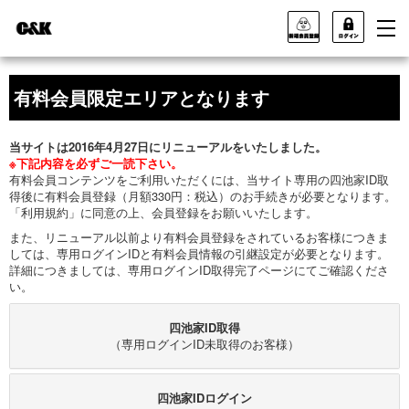
有料会員限定エリアとなります
当サイトは2016年4月27日にリニューアルをいたしました。
※下記内容を必ずご一読下さい。
有料会員コンテンツをご利用いただくには、当サイト専用の四池家ID取
得後に有料会員登録（月額330円：税込）のお手続きが必要となります。
「利用規約」に同意の上、会員登録をお願いいたします。
また、リニューアル以前より有料会員登録をされているお客様につきま
しては、専用ログインIDと有料会員情報の引継設定が必要となります。
詳細につきましては、専用ログインID取得完了ページにてご確認くださ
い。
四池家ID取得
（専用ログインID未取得のお客様）
四池家IDログイン