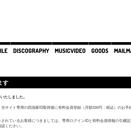
ILE
DISCOGRAPHY
MUSICVIDEO
GOODS
MAILM
ます
をいたしました。
当サイト専用の四池家ID取得後に有料会員登録（月額330円：税込）のお
をされているお客様につきましては、専用ログインIDと有料会員情報の引継
確認ください。