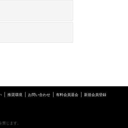
い
推奨環境
お問い合わせ
有料会員退会
新規会員登録
を禁じます。