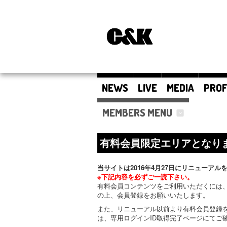
NEWS
LIVE
MEDIA
PROF
MEMBERS MENU
有料会員限定エリアとなり
当サイトは2016年4月27日にリニューアル
※下記内容を必ずご一読下さい。
有料会員コンテンツをご利用いただくには、
の上、会員登録をお願いいたします。
また、リニューアル以前より有料会員登録
は、専用ログインID取得完了ページにてご