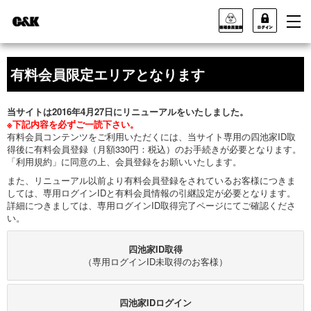
有料会員限定エリアとなります
当サイトは2016年4月27日にリニューアルをいたしました。
※下記内容を必ずご一読下さい。
有料会員コンテンツをご利用いただくには、当サイト専用の四池家ID取
得後に有料会員登録（月額330円：税込）のお手続きが必要となります。
「利用規約」に同意の上、会員登録をお願いいたします。
また、リニューアル以前より有料会員登録をされているお客様につきま
しては、専用ログインIDと有料会員情報の引継設定が必要となります。
詳細につきましては、専用ログインID取得完了ページにてご確認くださ
い。
四池家ID取得
（専用ログインID未取得のお客様）
四池家IDログイン