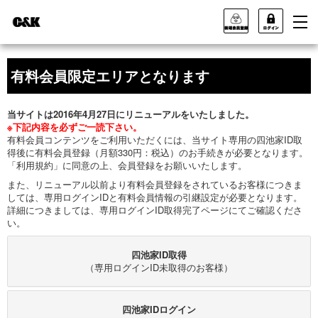
有料会員限定エリアとなります
当サイトは2016年4月27日にリニューアルをいたしました。
※下記内容を必ずご一読下さい。
有料会員コンテンツをご利用いただくには、当サイト専用の四池家ID取
得後に有料会員登録（月額330円：税込）のお手続きが必要となります。
「利用規約」に同意の上、会員登録をお願いいたします。
また、リニューアル以前より有料会員登録をされているお客様につきま
しては、専用ログインIDと有料会員情報の引継設定が必要となります。
詳細につきましては、専用ログインID取得完了ページにてご確認くださ
い。
四池家ID取得
（専用ログインID未取得のお客様）
四池家IDログイン