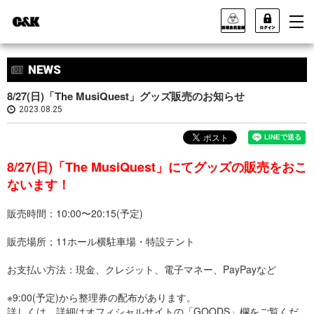
8/27(日)「The MusiQuest」グッズ販売のお知らせ
2023.08.25
8/27(日)「The MusiQuest」にてグッズの販売をおこ
ないます！
販売時間：10:00〜20:15(予定)
販売場所；11ホール横駐車場・特設テント
お支払い方法：現金、クレジット、電子マネー、PayPayなど
※9:00(予定)から整理券の配布があります。
詳しくは、詳細はオフィシャルサイトの「GOODS」欄をご覧くだ