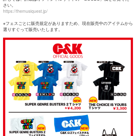
さい。
https://themusiquest.jp/
※フェスごとに販売規定がありますため、現在販売中のアイテムから
選りすぐって販売いたします。