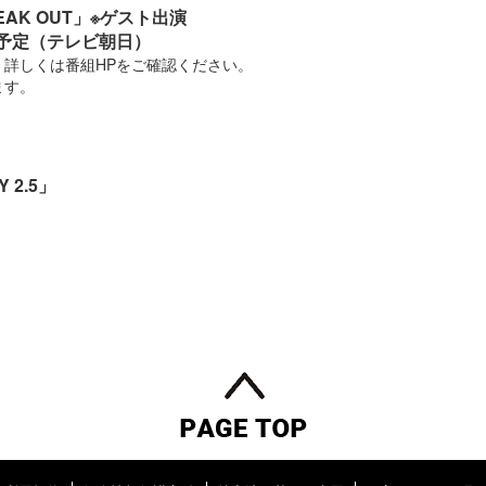
AK OUT」※ゲスト出演
〜放送予定（テレビ朝日）
、詳しくは番組HPをご確認ください。
ます。
Y 2.5」