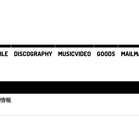
ILE
DISCOGRAPHY
MUSICVIDEO
GOODS
MAILM
演情報