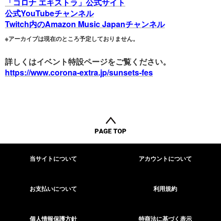
「コロナ エキストラ」公式サイト
公式YouTubeチャンネル
Twitch内のAmazon Music Japanチャンネル
※アーカイブは現在のところ予定しておりません。
詳しくはイベント特設ページをご覧ください。
https://www.corona-extra.jp/sunsets-fes
当サイトについて
アカウントについて
お支払いについて
利用規約
個人情報保護方針
特商法に基づく表示