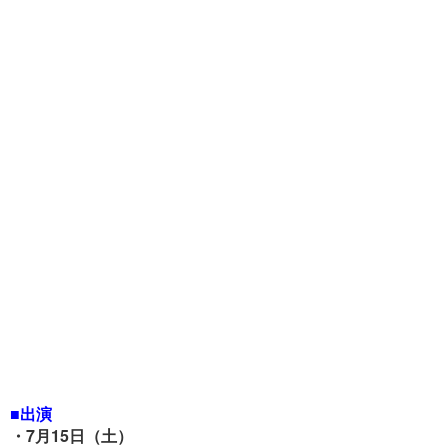
■出演
・7月15日（土）