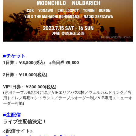
■チケット
1日券：￥8,800(税込) ※当日券 ¥9,800
2日券：￥15,000(税込)
VIP1日券：￥300,000(税込)
(専用テーブル6名掛け1卓／VIPエリアパス6枚／ウェルカムドリンク／専
用トイレ／専用エントランス／テーブルオーダー制／VIP専用メニューオ
ーダー可能)
■生配信
ライブ生配信決定！
<配信サイト>