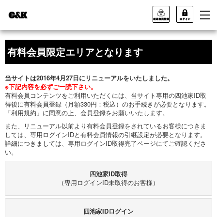
有料会員限定エリアとなります
当サイトは2016年4月27日にリニューアルをいたしました。
※下記内容を必ずご一読下さい。
有料会員コンテンツをご利用いただくには、当サイト専用の四池家ID取
得後に有料会員登録（月額330円：税込）のお手続きが必要となります。
「利用規約」に同意の上、会員登録をお願いいたします。
また、リニューアル以前より有料会員登録をされているお客様につきま
しては、専用ログインIDと有料会員情報の引継設定が必要となります。
詳細につきましては、専用ログインID取得完了ページにてご確認くださ
い。
四池家ID取得
（専用ログインID未取得のお客様）
四池家IDログイン