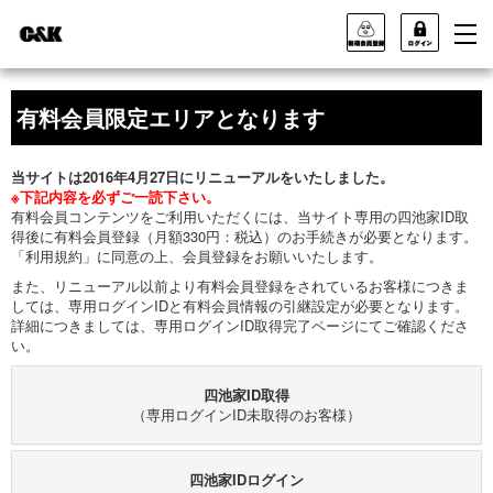
有料会員限定エリアとなります
当サイトは2016年4月27日にリニューアルをいたしました。
※下記内容を必ずご一読下さい。
有料会員コンテンツをご利用いただくには、当サイト専用の四池家ID取
得後に有料会員登録（月額330円：税込）のお手続きが必要となります。
「利用規約」に同意の上、会員登録をお願いいたします。
また、リニューアル以前より有料会員登録をされているお客様につきま
しては、専用ログインIDと有料会員情報の引継設定が必要となります。
詳細につきましては、専用ログインID取得完了ページにてご確認くださ
い。
四池家ID取得
（専用ログインID未取得のお客様）
四池家IDログイン