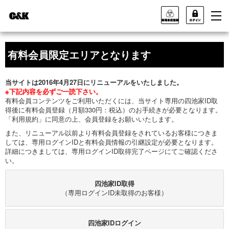
有料会員限定エリアとなります
当サイトは2016年4月27日にリニューアルをいたしました。
※下記内容を必ずご一読下さい。
有料会員コンテンツをご利用いただくには、当サイト専用の四池家ID取
得後に有料会員登録（月額330円：税込）のお手続きが必要となります。
「利用規約」に同意の上、会員登録をお願いいたします。
また、リニューアル以前より有料会員登録をされているお客様につきま
しては、専用ログインIDと有料会員情報の引継設定が必要となります。
詳細につきましては、専用ログインID取得完了ページにてご確認くださ
い。
四池家ID取得
（専用ログインID未取得のお客様）
四池家IDログイン