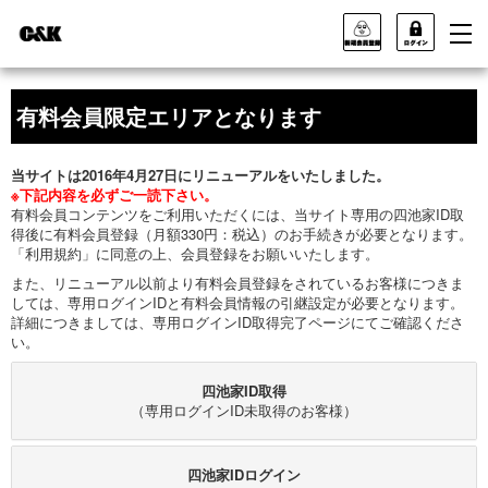
有料会員限定エリアとなります
当サイトは2016年4月27日にリニューアルをいたしました。
※下記内容を必ずご一読下さい。
有料会員コンテンツをご利用いただくには、当サイト専用の四池家ID取
得後に有料会員登録（月額330円：税込）のお手続きが必要となります。
「利用規約」に同意の上、会員登録をお願いいたします。
また、リニューアル以前より有料会員登録をされているお客様につきま
しては、専用ログインIDと有料会員情報の引継設定が必要となります。
詳細につきましては、専用ログインID取得完了ページにてご確認くださ
い。
四池家ID取得
（専用ログインID未取得のお客様）
四池家IDログイン