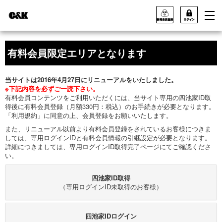
有料会員限定エリアとなります
当サイトは2016年4月27日にリニューアルをいたしました。
※下記内容を必ずご一読下さい。
有料会員コンテンツをご利用いただくには、当サイト専用の四池家ID取
得後に有料会員登録（月額330円：税込）のお手続きが必要となります。
「利用規約」に同意の上、会員登録をお願いいたします。
また、リニューアル以前より有料会員登録をされているお客様につきま
しては、専用ログインIDと有料会員情報の引継設定が必要となります。
詳細につきましては、専用ログインID取得完了ページにてご確認くださ
い。
四池家ID取得
（専用ログインID未取得のお客様）
四池家IDログイン