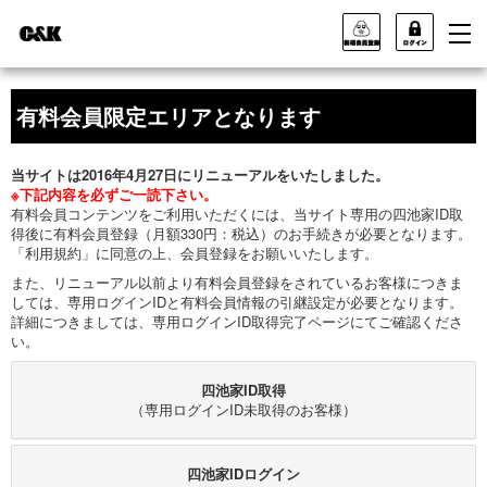
有料会員限定エリアとなります
当サイトは2016年4月27日にリニューアルをいたしました。
※下記内容を必ずご一読下さい。
有料会員コンテンツをご利用いただくには、当サイト専用の四池家ID取
得後に有料会員登録（月額330円：税込）のお手続きが必要となります。
「利用規約」に同意の上、会員登録をお願いいたします。
また、リニューアル以前より有料会員登録をされているお客様につきま
しては、専用ログインIDと有料会員情報の引継設定が必要となります。
詳細につきましては、専用ログインID取得完了ページにてご確認くださ
い。
四池家ID取得
（専用ログインID未取得のお客様）
四池家IDログイン