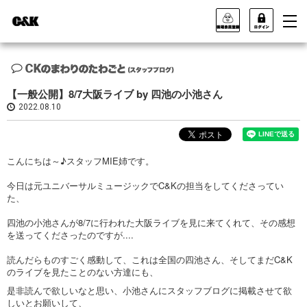
【一般公開】8/7大阪ライブ by 四池の小池さん
2022.08.10
こんにちは～♪スタッフMIE姉です。
今日は元ユニバーサルミュージックでC&Kの担当をしてくださってい
た、
四池の小池さんが8/7に行われた大阪ライブを見に来てくれて、その感想
を送ってくださったのですが....
読んだらものすごく感動して、これは全国の四池さん、そしてまだC&K
のライブを見たことのない方達にも、
是非読んで欲しいなと思い、小池さんにスタッフブログに掲載させて欲
しいとお願いして、