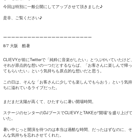
今回は特別に一般公開にしてアップさせて頂きました♪
是非、ご覧ください♪
ーーーーーーーーーーーーーーーーーーーーーー
8/7 大阪 酷暑
CLIEVYが前にTwitterで「純粋に音楽がしたい」とつぶやいていたけど、
それが原点的な想いの一つだとするならば、「お客さんに楽しんで帰っ
てもらいたい」という気持ちも原点的な想いだと思う。
この日は、そんな「お客さんに少しでも楽しんでもらおう」という気持
ちに溢れているライブだった。
まだまだ太陽が高くて、ひたすらに暑い開場時間。
ステージのセンターのDJブースでCLIEVYとTAKEが”開場”を盛り上げて
いた。
暑い中じっと開演を待つのは本当は過酷な時間、だったはずなのに、そ
んな気持ちを忘れさせてくれた。