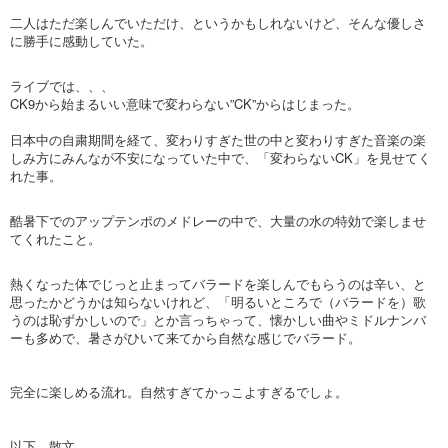
二人はただ楽しんでいただけ、というかもしれないけど、そんな優しさ
に勝手に感動していた。
ライブでは、、、
CK9から始まるいい意味で変わらない”CK”からはじまった。
日本中の自粛期間を経て、変わりすぎた世の中と変わりすぎた音楽の楽
しみ方にみんなが不安になっていた中で、「変わらないCK」を見せてく
れた事。
酷暑下でのアップテンポのメドレーの中で、大量の水の特効で楽しませ
てくれたこと。
熱くなった体でじっと止まってバラードを楽しんでもらうのは辛い、と
思ったかどうかは知らないけれど、「明るいところで（バラードを）歌
うのは恥ずかしいので」とか言っちゃって、懐かしい曲やミドルナンバ
ーも多めで、暑さがひいて来てから自然な感じでバラード。
完全に楽しめる流れ。自然すぎてかっこよすぎるでしょ。
以下、散文。