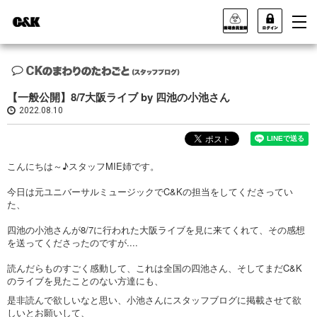
【一般公開】8/7大阪ライブ by 四池の小池さん
2022.08.10
こんにちは～♪スタッフMIE姉です。
今日は元ユニバーサルミュージックでC&Kの担当をしてくださってい
た、
四池の小池さんが8/7に行われた大阪ライブを見に来てくれて、その感想
を送ってくださったのですが....
読んだらものすごく感動して、これは全国の四池さん、そしてまだC&K
のライブを見たことのない方達にも、
是非読んで欲しいなと思い、小池さんにスタッフブログに掲載させて欲
しいとお願いして、