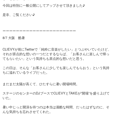
今回は特別に一般公開にしてアップさせて頂きました♪
是非、ご覧ください♪
ーーーーーーーーーーーーーーーーーーーーーー
8/7 大阪 酷暑
CLIEVYが前にTwitterで「純粋に音楽がしたい」とつぶやいていたけど、
それが原点的な想いの一つだとするならば、「お客さんに楽しんで帰っ
てもらいたい」という気持ちも原点的な想いだと思う。
この日は、そんな「お客さんに少しでも楽しんでもらおう」という気持
ちに溢れているライブだった。
まだまだ太陽が高くて、ひたすらに暑い開場時間。
ステージのセンターのDJブースでCLIEVYとTAKEが”開場”を盛り上げて
いた。
暑い中じっと開演を待つのは本当は過酷な時間、だったはずなのに、そ
んな気持ちを忘れさせてくれた。