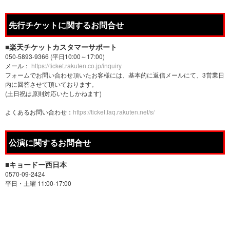
先行チケットに関するお問合せ
■楽天チケットカスタマーサポート
050-5893-9366 (平日10:00～17:00)
メール：
https://ticket.rakuten.co.jp/inquiry
フォームでお問い合わせ頂いたお客様には、基本的に返信メールにて、3営業日
内に回答させて頂いております。
(土日祝は原則対応いたしかねます)
よくあるお問い合わせ：
https://ticket.faq.rakuten.net/s/
公演に関するお問合せ
■キョードー西日本
0570-09-2424
平日・土曜 11:00-17:00