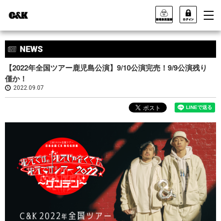
【2022年全国ツアー鹿児島公演】9/10公演完売！9/9公演残り
僅か！
2022.09.07