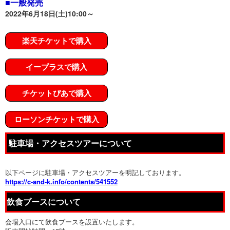
■一般発売
2022年6月18日(土)10:00～
楽天チケットで購入
イープラスで購入
チケットぴあで購入
ローソンチケットで購入
駐車場・アクセスツアーについて
以下ページに駐車場・アクセスツアーを明記しております。
https://c-and-k.info/contents/541552
飲食ブースについて
会場入口にて飲食ブースを設置いたします。