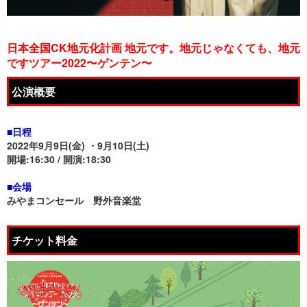
日本全国CK地元化計画 地元です。地元じゃなくても、地元
ですツアー2022〜ゲンテン〜
公演概要
■日程
2022年9月9日(金) ・9月10日(土)
開場:16:30 / 開演:18:30
■会場
みやまコンセール 野外音楽堂
チケット料金