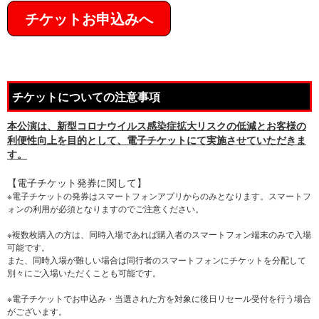
チケットお申込みへ
チケットについての注意事項
本公演は、新型コロナウイルス感染症拡大リスクの低減とお客様の
利便性向上を目的として、電子チケットにて実施させていただきま
す。
【電子チケット発券に関して】
※電子チケットの発券はスマートフォンアプリからのみとなります。スマートフ
ォンの利用が必須となりますのでご注意ください。
※複数枚購入の方は、同時入場であれば購入者のスマートフォン端末のみで入場
可能です。
また、同時入場が難しい場合は同行者のスマートフォンにチケットを分配して
別々にご入場いただくことも可能です。
※電子チケットでお申込み・当選された方を対象に後日リセール受付を行う場合
がございます。