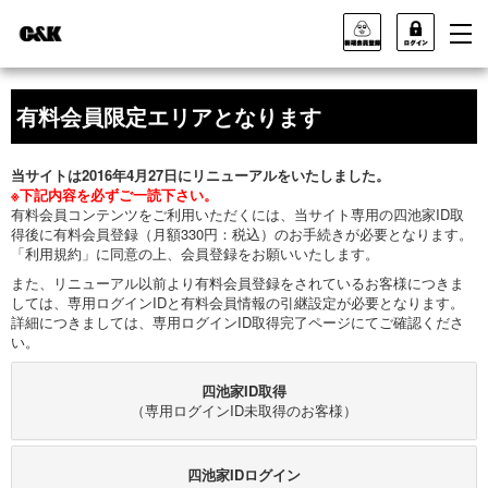
有料会員限定エリアとなります
当サイトは2016年4月27日にリニューアルをいたしました。
※下記内容を必ずご一読下さい。
有料会員コンテンツをご利用いただくには、当サイト専用の四池家ID取
得後に有料会員登録（月額330円：税込）のお手続きが必要となります。
「利用規約」に同意の上、会員登録をお願いいたします。
また、リニューアル以前より有料会員登録をされているお客様につきま
しては、専用ログインIDと有料会員情報の引継設定が必要となります。
詳細につきましては、専用ログインID取得完了ページにてご確認くださ
い。
四池家ID取得
（専用ログインID未取得のお客様）
四池家IDログイン