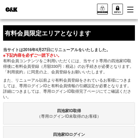
有料会員限定エリアとなります
当サイトは2016年4月27日にリニューアルをいたしました。
※下記内容を必ずご一読下さい。
有料会員コンテンツをご利用いただくには、当サイト専用の四池家ID取
得後に有料会員登録（月額330円：税込）のお手続きが必要となります。
「利用規約」に同意の上、会員登録をお願いいたします。
また、リニューアル以前より有料会員登録をされているお客様につきま
しては、専用ログインIDと有料会員情報の引継設定が必要となります。
詳細につきましては、専用ログインID取得完了ページにてご確認くださ
い。
四池家ID取得
（専用ログインID未取得のお客様）
四池家IDログイン