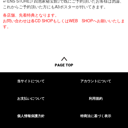
※｢ENS STORE｣｢四池家秘宝館｣で既にご予約頂いたお客様は勿論、
これからご予約頂いた方にもA3ポスターが付いてきます。
各店舗、先着特典となります。
お問い合わせは各CD SHOPもしくはWEB SHOPへお願いいたしま
す。
当サイトについて
アカウントについて
お支払いについて
利用規約
個人情報保護方針
特商法に基づく表示