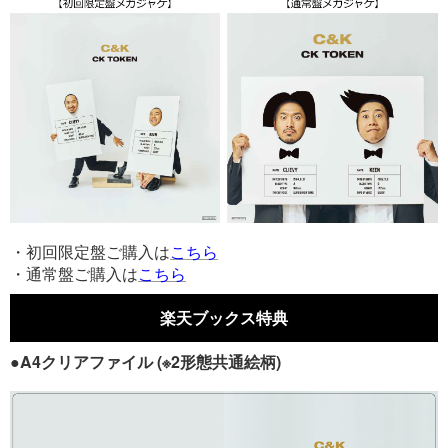
・初回限定盤ご購入は
こちら
・通常盤ご購入は
こちら
楽天ブックス特典
●A4クリアファイル (※2形態共通絵柄)