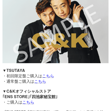
▼TSUTAYA
・初回限定盤ご購入は
こちら
・通常盤ご購入は
こちら
▼C&Kオフィシャルストア
｢ENS STORE｣｢四池家秘宝館｣
・ご購入は
こちら