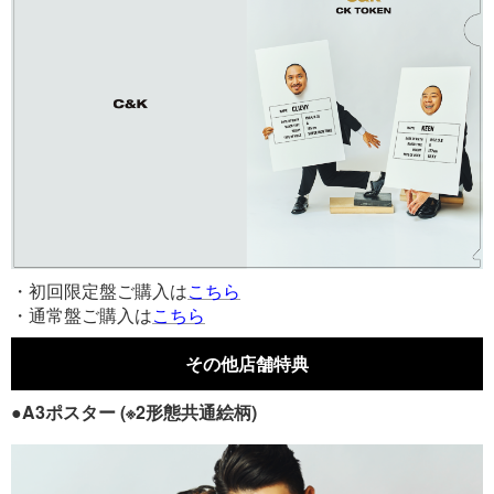
・初回限定盤ご購入は
こちら
・通常盤ご購入は
こちら
その他店舗特典
●A3ポスター (※2形態共通絵柄)