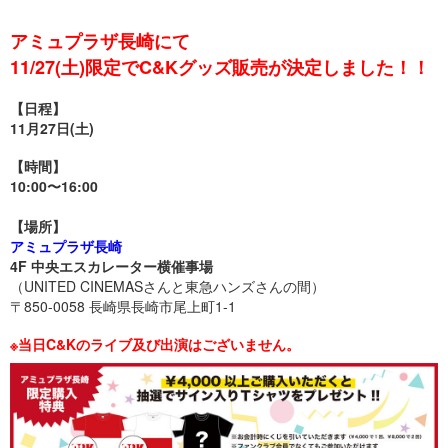
アミュプラザ長崎にて
11/27(土)限定でC&Kグッズ販売が決定しました！！
【日程】
11月27日(土)
【時間】
10:00〜16:00
【場所】
アミュプラザ長崎
4F 中央エスカレーター横催事場
（UNITED CINEMASさんと東急ハンズさんの間）
〒850-0058 長崎県長崎市尾上町1-1
※当日C&Kのライブ及び出演はございません。