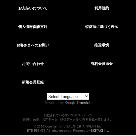
お支払いについて
利用規約
個人情報保護方針
特商法に基づく表示
お客さまへのお願い
推奨環境
お問い合わせ
有料会員退会
新規会員登録
Powered by
Translate
掲載されているすべてのコンテンツ
(記事、画像、音声データ、映像データ等)の無断転載を禁じます。
© 2026 Copyright(C) ENS ENTERTAINMENT Inc.
ETB RIGHTS All rights reserved. Powered by
SKIYAKI Inc.