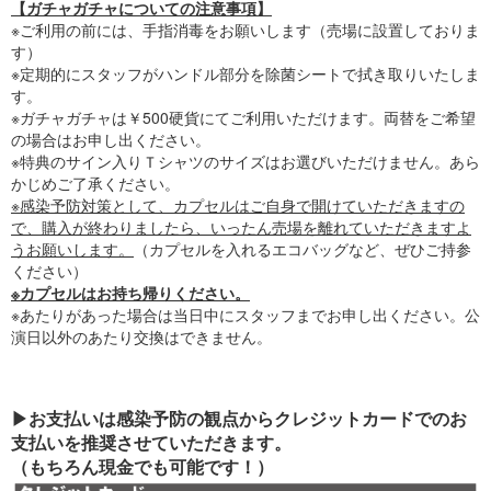
【ガチャガチャについての注意事項】
※ご利用の前には、手指消毒をお願いします（売場に設置しておりま
す）
※定期的にスタッフがハンドル部分を除菌シートで拭き取りいたしま
す。
※ガチャガチャは￥500硬貨にてご利用いただけます。両替をご希望
の場合はお申し出ください。
※特典のサイン入りＴシャツのサイズはお選びいただけません。あら
かじめご了承ください。
※感染予防対策として、カプセルはご自身で開けていただきますの
で、購入が終わりましたら、いったん売場を離れていただきますよ
うお願いします。
（カプセルを入れるエコバッグなど、ぜひご持参
ください）
※カプセルはお持ち帰りください。
※あたりがあった場合は当日中にスタッフまでお申し出ください。公
演日以外のあたり交換はできません。
▶お支払いは感染予防の観点からクレジットカードでのお
支払いを推奨させていただきます。
（もちろん現金でも可能です！）