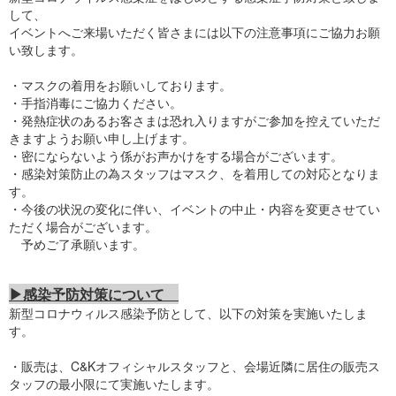
して、
イベントへご来場いただく皆さまには以下の注意事項にご協力お願
い致します。
・マスクの着用をお願いしております。
・手指消毒にご協力ください。
・発熱症状のあるお客さまは恐れ入りますがご参加を控えていただ
きますようお願い申し上げます。
・密にならないよう係がお声かけをする場合がございます。
・感染対策防止の為スタッフはマスク、を着用しての対応となりま
す。
・今後の状況の変化に伴い、イベントの中止・内容を変更させてい
ただく場合がございます。
予めご了承願います。
▶感染予防対策について
新型コロナウィルス感染予防として、以下の対策を実施いたしま
す。
・販売は、C&Kオフィシャルスタッフと、会場近隣に居住の販売ス
タッフの最小限にて実施いたします。