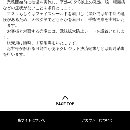
・業務開始前に検温を実施し、平熱+0.5°C以上の発熱、咳・咽頭痛
などの症状がないことを条件とします。
・マスクもしくはフェイスシールドを着用し（屋外では熱中症の危
険があるため、天候次第でどちらかを着用）、手指消毒を実施いた
します。
・お客様と対面する売場には、飛沫拡大防止シートを設置いたしま
す。
・販売員は随時、手指消毒をいたします。
・お客様が触れる可能性があるクレジット決済端末などは随時消毒
を行います。
当サイトについて
アカウントについて