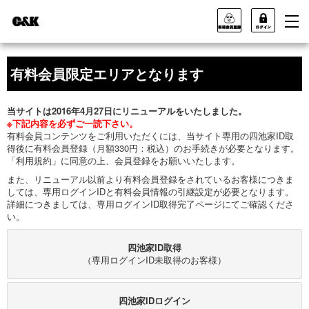
有料会員限定エリアとなります
当サイトは2016年4月27日にリニューアルをいたしました。
※下記内容を必ずご一読下さい。
有料会員コンテンツをご利用いただくには、当サイト専用の四池家ID取
得後に有料会員登録（月額330円：税込）のお手続きが必要となります。
「利用規約」に同意の上、会員登録をお願いいたします。
また、リニューアル以前より有料会員登録をされているお客様につきま
しては、専用ログインIDと有料会員情報の引継設定が必要となります。
詳細につきましては、専用ログインID取得完了ページにてご確認くださ
い。
四池家ID取得
（専用ログインID未取得のお客様）
四池家IDログイン