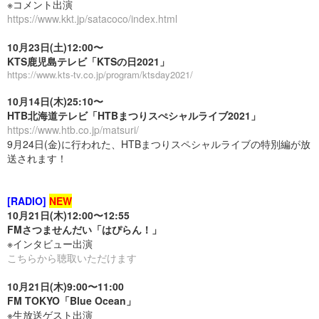
※コメント出演
https://www.kkt.jp/satacoco/index.html
10月23日(土)12:00〜
KTS鹿児島テレビ「KTSの日2021」
https://www.kts-tv.co.jp/program/ktsday2021/
10月14日(木)25:10〜
HTB北海道テレビ「HTBまつりスぺシャルライブ2021」
https://www.htb.co.jp/matsuri/
9月24日(金)に行われた、HTBまつりスペシャルライブの特別編が放
送されます！
[RADIO]
NEW
10月21日(木)12:00〜12:55
FMさつませんだい「はぴらん！」
※インタビュー出演
こちらから聴取いただけます
10月21日(木)9:00〜11:00
FM TOKYO「Blue Ocean」
※生放送ゲスト出演