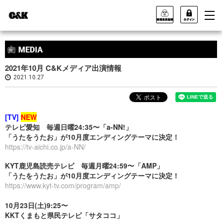
2021年10月 C&Kメディア出演情報
2021.10.27
[TV]
NEW
テレビ愛知 毎週日曜24:35〜「a-NN!」
「うたをうたお」が10月度エンディングテーマに決定！
https://tv-aichi.co.jp/a-NN/
KYT鹿児島読売テレビ 毎週月曜24:59〜「AMP」
「うたをうたお」が10月度エンディングテーマに決定！
https://www.kyt-tv.com/program/amp/
10月23日(土)9:25〜
KKTくまもと県民テレビ「サタココ」