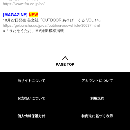
https://www.tfm.co.jp/bo/
[MAGAZINE]
NEW
10月27日発売 芸文社「OUTDOOR あそびーくる VOL.14」
https://geibunsha.co.jp/car/outdoor-asovehicle/30637.html
※「うたをうたお」MV撮影模様掲載
当サイトについて
アカウントについて
お支払いについて
利用規約
個人情報保護方針
特商法に基づく表示