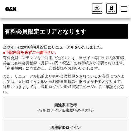
有料会員限定エリアとなります
当サイトは2016年4月27日にリニューアルをいたしました。
※下記内容を必ずご一読下さい。
有料会員コンテンツをご利用いただくには、当サイト専用の四池家ID取
得後に有料会員登録（月額330円：税込）のお手続きが必要となります。
「利用規約」に同意の上、会員登録をお願いいたします。
また、リニューアル以前より有料会員登録をされているお客様につきま
しては、専用ログインIDと有料会員情報の引継設定が必要となります。
詳細につきましては、専用ログインID取得完了ページにてご確認くださ
い。
四池家ID取得
（専用ログインID未取得のお客様）
四池家IDログイン