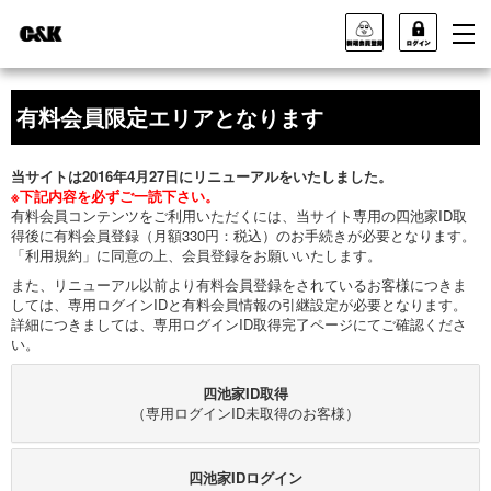
有料会員限定エリアとなります
当サイトは2016年4月27日にリニューアルをいたしました。
※下記内容を必ずご一読下さい。
有料会員コンテンツをご利用いただくには、当サイト専用の四池家ID取
得後に有料会員登録（月額330円：税込）のお手続きが必要となります。
「利用規約」に同意の上、会員登録をお願いいたします。
また、リニューアル以前より有料会員登録をされているお客様につきま
しては、専用ログインIDと有料会員情報の引継設定が必要となります。
詳細につきましては、専用ログインID取得完了ページにてご確認くださ
い。
四池家ID取得
（専用ログインID未取得のお客様）
四池家IDログイン