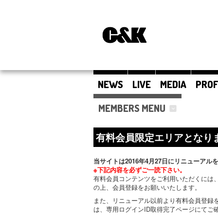
NEWS
LIVE
MEDIA
PROF
MEMBERS MENU
有料会員限定エリアとなり
当サイトは2016年4月27日にリニューアル
※下記内容を必ずご一読下さい。
有料会員コンテンツをご利用いただくには、
の上、会員登録をお願いいたします。
また、リニューアル以前より有料会員登録
は、専用ログインID取得完了ページにてご