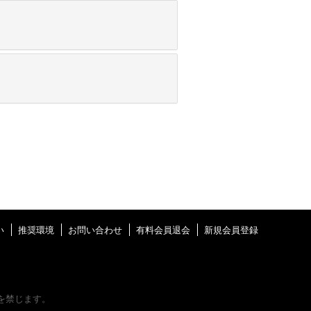
い
推奨環境
お問い合わせ
有料会員退会
新規会員登録
を禁じます。