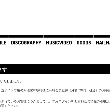
ILE
DISCOGRAPHY
MUSICVIDEO
GOODS
MAILM
ます
をいたしました。
当サイト専用の四池家ID取得後に有料会員登録（月額330円：税込）のお
をされているお客様につきましては、専用ログインIDと有料会員情報の引継
確認ください。