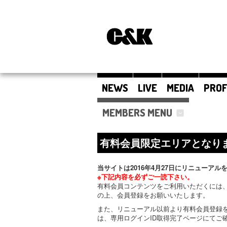
NEWS
LIVE
MEDIA
PROF
MEMBERS MENU
有料会員限定エリアとなり
当サイトは2016年4月27日にリニューアル
※下記内容を必ずご一読下さい。
有料会員コンテンツをご利用いただくには、
の上、会員登録をお願いいたします。
また、リニューアル以前より有料会員登録
は、専用ログインID取得完了ページにてご