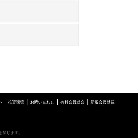
い
推奨環境
お問い合わせ
有料会員退会
新規会員登録
を禁じます。