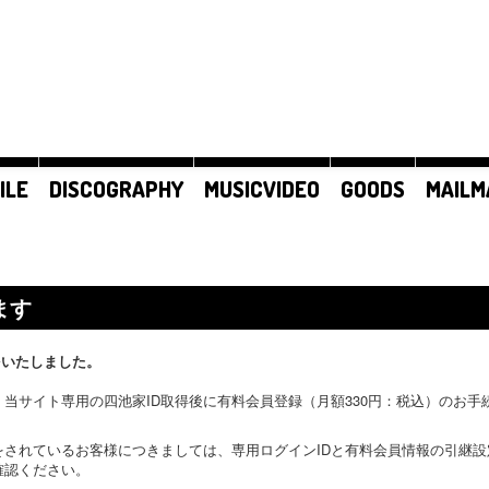
ILE
DISCOGRAPHY
MUSICVIDEO
GOODS
MAILM
ます
をいたしました。
当サイト専用の四池家ID取得後に有料会員登録（月額330円：税込）のお
をされているお客様につきましては、専用ログインIDと有料会員情報の引継
確認ください。