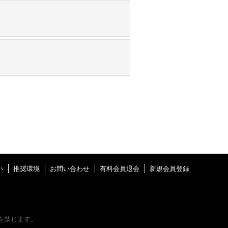
い
推奨環境
お問い合わせ
有料会員退会
新規会員登録
を禁じます。