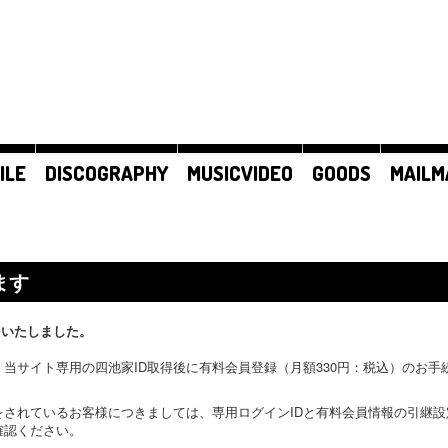
ILE
DISCOGRAPHY
MUSICVIDEO
GOODS
MAILM
ます
をいたしました。
当サイト専用の四池家ID取得後に有料会員登録（月額330円：税込）のお
をされているお客様につきましては、専用ログインIDと有料会員情報の引継
確認ください。