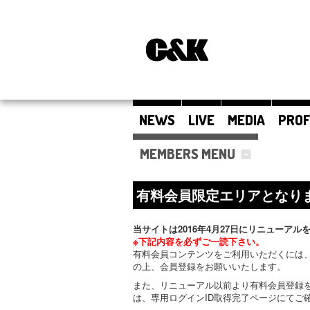
NEWS
LIVE
MEDIA
PROF
MEMBERS MENU
有料会員限定エリアとなり
当サイトは2016年4月27日にリニューアル
※下記内容を必ずご一読下さい。
有料会員コンテンツをご利用いただくには、
の上、会員登録をお願いいたします。
また、リニューアル以前より有料会員登録
は、専用ログインID取得完了ページにてご