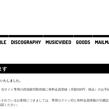
ILE
DISCOGRAPHY
MUSICVIDEO
GOODS
MAILM
ます
をいたしました。
当サイト専用の四池家ID取得後に有料会員登録（月額330円：税込）のお
をされているお客様につきましては、専用ログインIDと有料会員情報の引継
確認ください。