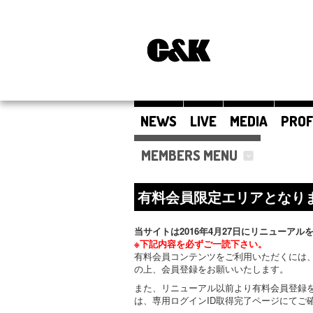
NEWS
LIVE
MEDIA
PROF
MEMBERS MENU
有料会員限定エリアとなり
当サイトは2016年4月27日にリニューアル
※下記内容を必ずご一読下さい。
有料会員コンテンツをご利用いただくには、
の上、会員登録をお願いいたします。
また、リニューアル以前より有料会員登録
は、専用ログインID取得完了ページにてご