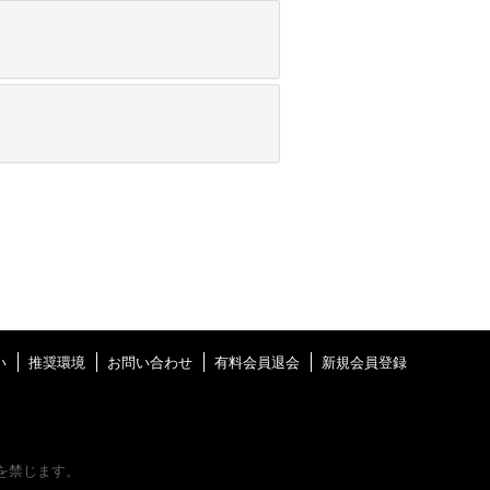
い
推奨環境
お問い合わせ
有料会員退会
新規会員登録
を禁じます。