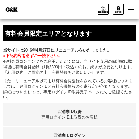
有料会員限定エリアとなります
当サイトは2016年4月27日にリニューアルをいたしました。
※下記内容を必ずご一読下さい。
有料会員コンテンツをご利用いただくには、当サイト専用の四池家ID取
得後に有料会員登録（月額330円：税込）のお手続きが必要となります。
「利用規約」に同意の上、会員登録をお願いいたします。
また、リニューアル以前より有料会員登録をされているお客様につきま
しては、専用ログインIDと有料会員情報の引継設定が必要となります。
詳細につきましては、専用ログインID取得完了ページにてご確認くださ
い。
四池家ID取得
（専用ログインID未取得のお客様）
四池家IDログイン