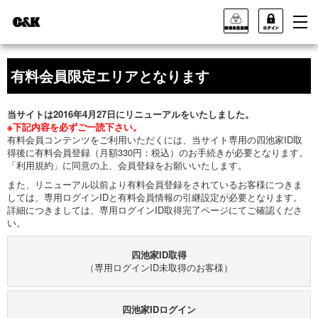
有料会員限定エリアとなります
当サイトは2016年4月27日にリニューアルをいたしました。
※下記内容を必ずご一読下さい。
有料会員コンテンツをご利用いただくには、当サイト専用の四池家ID取
得後に有料会員登録（月額330円：税込）のお手続きが必要となります。
「利用規約」に同意の上、会員登録をお願いいたします。
また、リニューアル以前より有料会員登録をされているお客様につきま
しては、専用ログインIDと有料会員情報の引継設定が必要となります。
詳細につきましては、専用ログインID取得完了ページにてご確認くださ
い。
四池家ID取得
（専用ログインID未取得のお客様）
四池家IDログイン