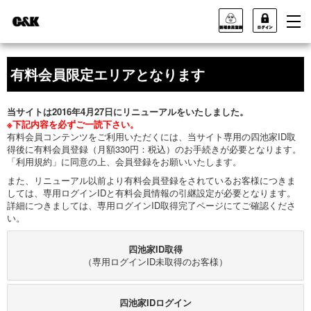
有料会員限定エリアとなります
当サイトは2016年4月27日にリニューアルをいたしました。
※下記内容を必ずご一読下さい。
有料会員コンテンツをご利用いただくには、当サイト専用の四池家ID取
得後に有料会員登録（月額330円：税込）のお手続きが必要となります。
「利用規約」に同意の上、会員登録をお願いいたします。
また、リニューアル以前より有料会員登録をされているお客様につきま
しては、専用ログインIDと有料会員情報の引継設定が必要となります。
詳細につきましては、専用ログインID取得完了ページにてご確認くださ
い。
四池家ID取得
（専用ログインID未取得のお客様）
四池家IDログイン