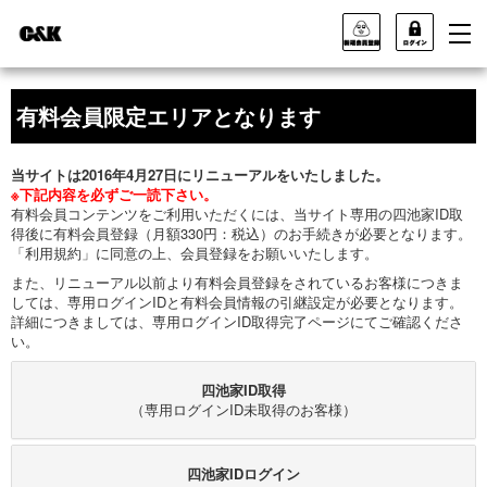
有料会員限定エリアとなります
当サイトは2016年4月27日にリニューアルをいたしました。
※下記内容を必ずご一読下さい。
有料会員コンテンツをご利用いただくには、当サイト専用の四池家ID取
得後に有料会員登録（月額330円：税込）のお手続きが必要となります。
「利用規約」に同意の上、会員登録をお願いいたします。
また、リニューアル以前より有料会員登録をされているお客様につきま
しては、専用ログインIDと有料会員情報の引継設定が必要となります。
詳細につきましては、専用ログインID取得完了ページにてご確認くださ
い。
四池家ID取得
（専用ログインID未取得のお客様）
四池家IDログイン