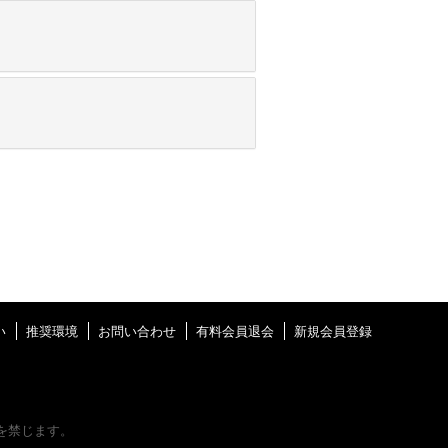
い
推奨環境
お問い合わせ
有料会員退会
新規会員登録
を禁じます。