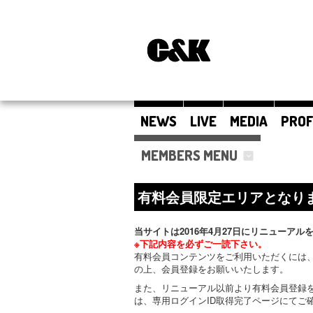
NEWS
LIVE
MEDIA
PROF
MEMBERS MENU
有料会員限定エリアとなり
当サイトは2016年4月27日にリニューアル
※下記内容を必ずご一読下さい。
有料会員コンテンツをご利用いただくには、
の上、会員登録をお願いいたします。
また、リニューアル以前より有料会員登録
は、専用ログインID取得完了ページにてご