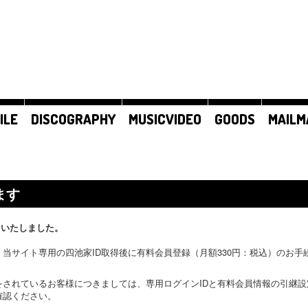
ILE
DISCOGRAPHY
MUSICVIDEO
GOODS
MAILM
ます
をいたしました。
当サイト専用の四池家ID取得後に有料会員登録（月額330円：税込）のお
をされているお客様につきましては、専用ログインIDと有料会員情報の引継
確認ください。