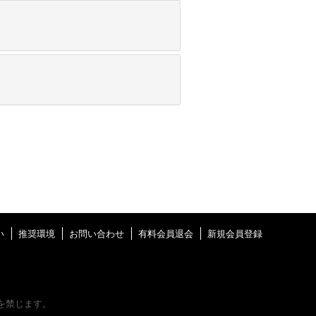
い
推奨環境
お問い合わせ
有料会員退会
新規会員登録
を禁じます。