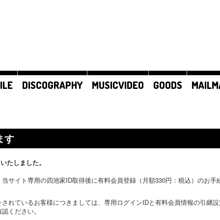
ILE
DISCOGRAPHY
MUSICVIDEO
GOODS
MAILM
ます
をいたしました。
当サイト専用の四池家ID取得後に有料会員登録（月額330円：税込）のお
をされているお客様につきましては、専用ログインIDと有料会員情報の引継
確認ください。