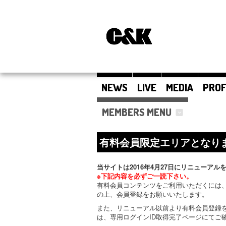
NEWS
LIVE
MEDIA
PROF
MEMBERS MENU
有料会員限定エリアとなり
当サイトは2016年4月27日にリニューアル
※下記内容を必ずご一読下さい。
有料会員コンテンツをご利用いただくには、
の上、会員登録をお願いいたします。
また、リニューアル以前より有料会員登録
は、専用ログインID取得完了ページにてご