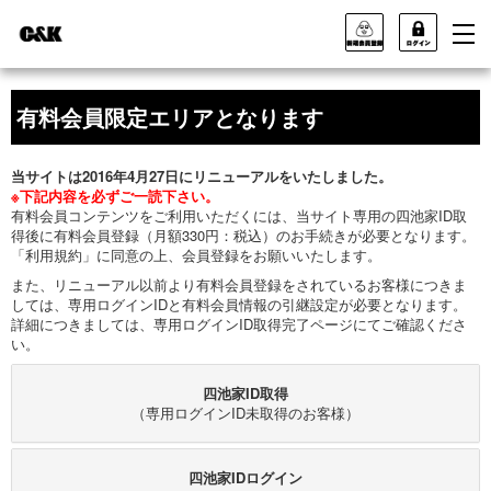
有料会員限定エリアとなります
当サイトは2016年4月27日にリニューアルをいたしました。
※下記内容を必ずご一読下さい。
有料会員コンテンツをご利用いただくには、当サイト専用の四池家ID取
得後に有料会員登録（月額330円：税込）のお手続きが必要となります。
「利用規約」に同意の上、会員登録をお願いいたします。
また、リニューアル以前より有料会員登録をされているお客様につきま
しては、専用ログインIDと有料会員情報の引継設定が必要となります。
詳細につきましては、専用ログインID取得完了ページにてご確認くださ
い。
四池家ID取得
（専用ログインID未取得のお客様）
四池家IDログイン